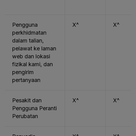
Pengguna
X^
X^
perkhidmatan
dalam talian,
pelawat ke laman
web dan lokasi
fizikal kami, dan
pengirim
pertanyaan
Pesakit dan
X^
X^
Pengguna Peranti
Perubatan