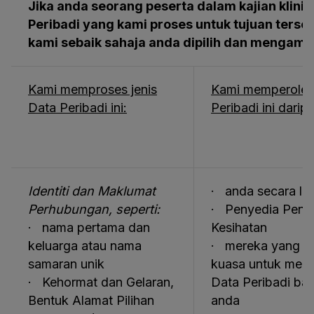
Jika anda seorang peserta dalam kajian klini
Peribadi yang kami proses untuk tujuan terse
kami sebaik sahaja anda dipilih dan mengamb
Kami memproses jenis
Kami memperoleh
Data Peribadi ini:
Peribadi ini darip
Identiti dan Maklumat
· anda secara la
Perhubungan, seperti:
· Penyedia Penj
· nama pertama dan
Kesihatan
keluarga atau nama
· mereka yang di
samaran unik
kuasa untuk mem
· Kehormat dan Gelaran,
Data Peribadi bag
Bentuk Alamat Pilihan
anda