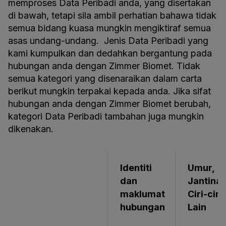
memproses Data Peribadi anda, yang disertakan
di bawah, tetapi sila ambil perhatian bahawa tidak
semua bidang kuasa mungkin mengiktiraf semua
asas undang-undang. Jenis Data Peribadi yang
kami kumpulkan dan dedahkan bergantung pada
hubungan anda dengan Zimmer Biomet. Tidak
semua kategori yang disenaraikan dalam carta
berikut mungkin terpakai kepada anda. Jika sifat
hubungan anda dengan Zimmer Biomet berubah,
kategori Data Peribadi tambahan juga mungkin
dikenakan.
Identiti
Umur,
dan
Jantina
maklumat
Ciri-ciri
hubungan
Lain