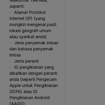
Maklumat Teknikal,
seperti:
· Alamat Protokol
Internet (IP) (yang
mungkin mengenal pasti
lokasi geografi umum
atau syarikat anda)
· Jenis penyemak imbas
dan bahasa penyemak
imbas
· Jenis peranti
· ID pengiklanan yang
dikaitkan dengan peranti
anda (seperti Pengecam
Apple untuk Pengiklanan
(IDFA) atau ID
Pengiklanan Android
(AAID))