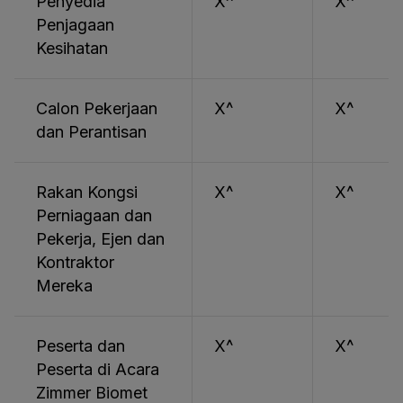
Penyedia
X^
X^
Penjagaan
Kesihatan
Calon Pekerjaan
X^
X^
dan Perantisan
Rakan Kongsi
X^
X^
Perniagaan dan
Pekerja, Ejen dan
Kontraktor
Mereka
Peserta dan
X^
X^
Peserta di Acara
Zimmer Biomet