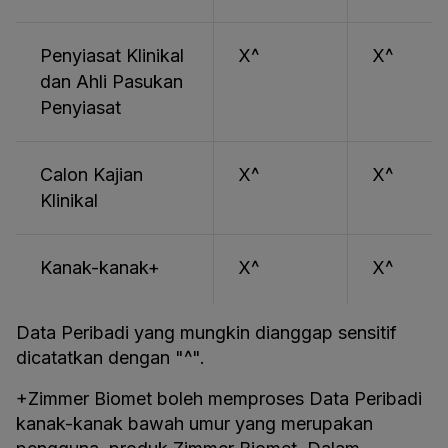
Penyiasat Klinikal
X^
X^
dan Ahli Pasukan
Penyiasat
Calon Kajian
X^
X^
Klinikal
Kanak-kanak+
X^
X^
Data Peribadi yang mungkin dianggap sensitif
dicatatkan dengan "^".
+Zimmer Biomet boleh memproses Data Peribadi
kanak-kanak bawah umur yang merupakan