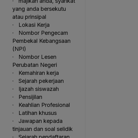
· majikan anda, syarikat
yang anda bersekutu
atau prinsipal
· Lokasi Kerja
· Nombor Pengecam
Pembekal Kebangsaan
(NPI)
· Nombor Lesen
Perubatan Negeri
· Kemahiran kerja
· Sejarah pekerjaan
· Ijazah siswazah
· Pensijilan
· Keahlian Profesional
· Latihan khusus
· Jawapan kepada
tinjauan dan soal selidik
· Sejarah pendaftaran