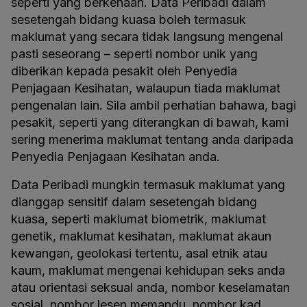
seperti yang berkenaan. Data Peribadi dalam
sesetengah bidang kuasa boleh termasuk
maklumat yang secara tidak langsung mengenal
pasti seseorang – seperti nombor unik yang
diberikan kepada pesakit oleh Penyedia
Penjagaan Kesihatan, walaupun tiada maklumat
pengenalan lain. Sila ambil perhatian bahawa, bagi
pesakit, seperti yang diterangkan di bawah, kami
sering menerima maklumat tentang anda daripada
Penyedia Penjagaan Kesihatan anda.
Data Peribadi mungkin termasuk maklumat yang
dianggap sensitif dalam sesetengah bidang
kuasa, seperti maklumat biometrik, maklumat
genetik, maklumat kesihatan, maklumat akaun
kewangan, geolokasi tertentu, asal etnik atau
kaum, maklumat mengenai kehidupan seks anda
atau orientasi seksual anda, nombor keselamatan
sosial, nombor lesen memandu, nombor kad